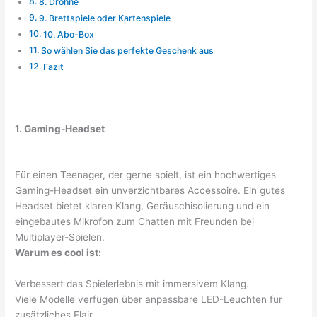
8. Drohne
9. Brettspiele oder Kartenspiele
10. Abo-Box
So wählen Sie das perfekte Geschenk aus
Fazit
1. Gaming-Headset
Für einen Teenager, der gerne spielt, ist ein hochwertiges
Gaming-Headset ein unverzichtbares Accessoire. Ein gutes
Headset bietet klaren Klang, Geräuschisolierung und ein
eingebautes Mikrofon zum Chatten mit Freunden bei
Multiplayer-Spielen.
Warum es cool ist:
Verbessert das Spielerlebnis mit immersivem Klang.
Viele Modelle verfügen über anpassbare LED-Leuchten für
zusätzliches Flair.