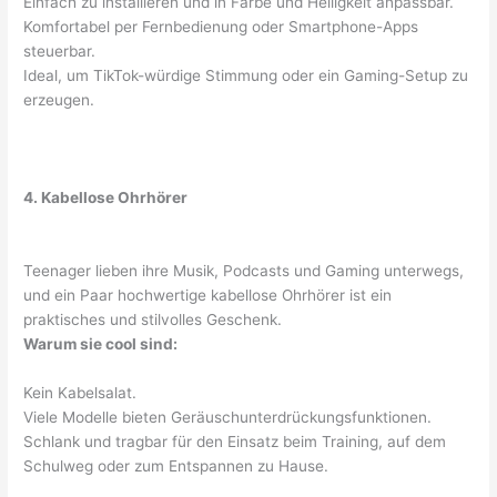
Einfach zu installieren und in Farbe und Helligkeit anpassbar.
Komfortabel per Fernbedienung oder Smartphone-Apps
steuerbar.
Ideal, um TikTok-würdige Stimmung oder ein Gaming-Setup zu
erzeugen.
4. Kabellose Ohrhörer
Teenager lieben ihre Musik, Podcasts und Gaming unterwegs,
und ein Paar hochwertige kabellose Ohrhörer ist ein
praktisches und stilvolles Geschenk.
Warum sie cool sind:
Kein Kabelsalat.
Viele Modelle bieten Geräuschunterdrückungsfunktionen.
Schlank und tragbar für den Einsatz beim Training, auf dem
Schulweg oder zum Entspannen zu Hause.