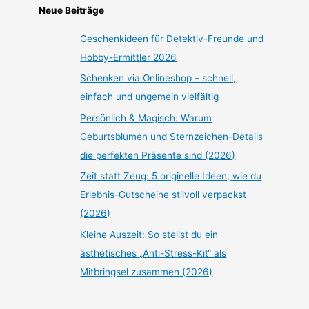
Neue Beiträge
Geschenkideen für Detektiv-Freunde und
Hobby-Ermittler 2026
Schenken via Onlineshop – schnell,
einfach und ungemein vielfältig
Persönlich & Magisch: Warum
Geburtsblumen und Sternzeichen-Details
die perfekten Präsente sind (2026)
Zeit statt Zeug: 5 originelle Ideen, wie du
Erlebnis-Gutscheine stilvoll verpackst
(2026)
Kleine Auszeit: So stellst du ein
ästhetisches „Anti-Stress-Kit“ als
Mitbringsel zusammen (2026)