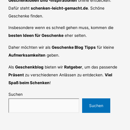
Geschenkideen und -inspirationen
online entdecken:
Dafür steht
schenken-leicht-gemacht.de
. Schöne
Geschenke finden.
Insbesondere wenn es schnell gehen muss, kommen die
besten Ideen für Geschenke
eher selten.
Daher möchten wir als
Geschenke Blog
Tipps
für kleine
Aufmerksamkeiten
geben.
Als
Geschenkblog
bieten wir
Ratgeber
, um das passende
Präsent
zu verschiedenen Anlässen zu entdecken.
Viel
Spaß beim Schenken
!
Suchen
Suchen