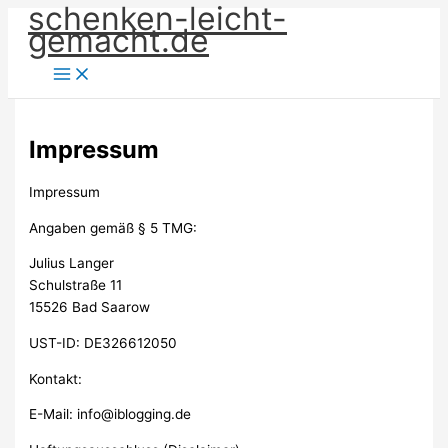
schenken-leicht-
Zum
gemacht.de
Inhalt
springen
Impressum
Impressum
Angaben gemäß § 5 TMG:
Julius Langer
Schulstraße 11
15526 Bad Saarow
UST-ID: DE326612050
Kontakt:
E-Mail: info@iblogging.de