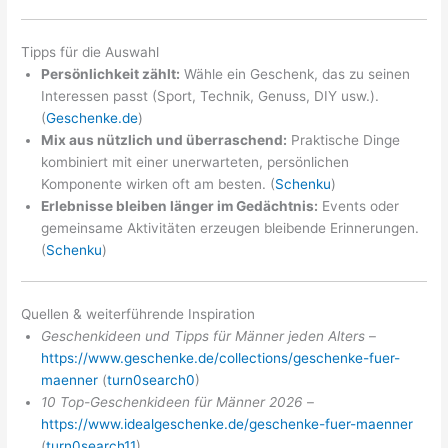
Tipps für die Auswahl
Persönlichkeit zählt:
Wähle ein Geschenk, das zu seinen
Interessen passt (Sport, Technik, Genuss, DIY usw.).
(
Geschenke.de
)
Mix aus nützlich und überraschend:
Praktische Dinge
kombiniert mit einer unerwarteten, persönlichen
Komponente wirken oft am besten. (
Schenku
)
Erlebnisse bleiben länger im Gedächtnis:
Events oder
gemeinsame Aktivitäten erzeugen bleibende Erinnerungen.
(
Schenku
)
Quellen & weiterführende Inspiration
Geschenkideen und Tipps für Männer jeden Alters
–
https://www.geschenke.de/collections/geschenke-fuer-
maenner
(
turn0search0
)
10 Top-Geschenkideen für Männer 2026
–
https://www.idealgeschenke.de/geschenke-fuer-maenner
(
turn0search11
)