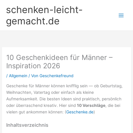
Zum
schenken-leicht-
Inhalt
springen
gemacht.de
10 Geschenkideen für Männer –
Inspiration 2026
/
Allgemein
/ Von
Geschenkefreund
Geschenke für Männer können knifflig sein — ob Geburtstag,
Weihnachten, Vatertag oder einfach als kleine
Aufmerksamkeit. Die besten Ideen sind praktisch, persönlich
oder überraschend kreativ. Hier sind
10 Vorschläge
, die bei
vielen gut ankommen können: (
Geschenke.de
)
Inhaltsverzeichnis