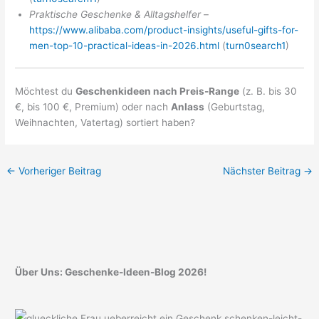
Praktische Geschenke & Alltagshelfer
–
https://www.alibaba.com/product-insights/useful-gifts-for-
men-top-10-practical-ideas-in-2026.html
(
turn0search1
)
Möchtest du
Geschenkideen nach Preis-Range
(z. B. bis 30
€, bis 100 €, Premium) oder nach
Anlass
(Geburtstag,
Weihnachten, Vatertag) sortiert haben?
←
Vorheriger Beitrag
Nächster Beitrag
→
Über Uns: Geschenke-Ideen-Blog 2026!