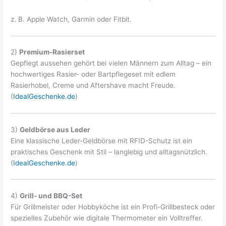
z. B. Apple Watch, Garmin oder Fitbit.
2)
Premium-Rasierset
Gepflegt aussehen gehört bei vielen Männern zum Alltag – ein
hochwertiges Rasier- oder Bartpflegeset mit edlem
Rasierhobel, Creme und Aftershave macht Freude.
(
IdealGeschenke.de
)
3)
Geldbörse aus Leder
Eine klassische Leder-Geldbörse mit RFID-Schutz ist ein
praktisches Geschenk mit Stil – langlebig und alltagsnützlich.
(
IdealGeschenke.de
)
4)
Grill- und BBQ-Set
Für Grillmeister oder Hobbyköche ist ein Profi-Grillbesteck oder
spezielles Zubehör wie digitale Thermometer ein Volltreffer.