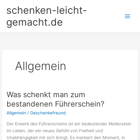
Zum
schenken-leicht-
Inhalt
springen
gemacht.de
Allgemein
Was schenkt man zum
bestandenen Führerschein?
Allgemein
/
Geschenkefreund
Der Erwerb des Führerscheins ist ein bedeutender Meilenstein
im Leben, der ein neues Gefühl von Freiheit und
Unabhängigkeit mit sich bringt. Es markiert den Moment, in