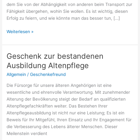
dem Sie von der Abhängigkeit von anderen beim Transport zur
Fähigkeit übergehen, wohin Sie wollen. Es ist wichtig, diesen
Erfolg zu feiern, und wie könnte man das besser tun, […]
Was
Weiterlesen »
schenkt
man
zum
Geschenk zur bestandenen
bestandenen
Ausbildung Altenpflege
Führerschein?
Allgemein
/
Geschenkefreund
Die Fürsorge für unsere älteren Angehörigen ist eine
wesentliche und ehrenvolle Verantwortung. Mit zunehmender
Alterung der Bevölkerung steigt der Bedarf an qualifizierten
Altenpflegefachkräften weiter. Das Bestehen Ihrer
Altenpflegeausbildung ist nicht nur eine Leistung; Es ist ein
Beweis für Ihr Mitgefühl, Ihren Einsatz und Ihr Engagement für
die Verbesserung des Lebens älterer Menschen. Dieser
Meilenstein verdient