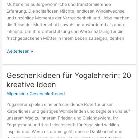
Mutter eine außergewöhnliche und transformierende
Erfahrung. Die schlaflosen Nächte, endlosen Windelwechsel
und unzählige Momente der Verbundenheit und Liebe machen
die Reise der Mutterschaft sowohl herausfordernd als auch
lohnend. Um Ihre Unterstützung und Wertschätzung für die
frischgebackenen Mütter in Ihrem Leben zu zeigen, denken
Geschenkideen
Weiterlesen »
für
junge
Mütter:
Geschenkideen für Yogalehrerin: 20
Sinnvolle
kreative Ideen
Überraschungen
Allgemein
/
Geschenkefreund
Yogalehrer spielen eine entscheidende Rolle für unser
körperliches und geistiges Wohlbefinden und begleiten uns auf
unserem Weg zu innerem Frieden und Gleichgewicht. Ihr
Engagement und ihre Leidenschaft für Yoga sind wirklich
inspirierend. Wenn es darum geht, unsere Dankbarkeit und