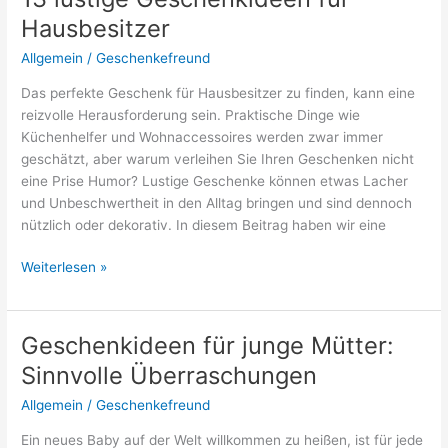
im
Hausbesitzer
Handwerk
Allgemein
/
Geschenkefreund
Das perfekte Geschenk für Hausbesitzer zu finden, kann eine
reizvolle Herausforderung sein. Praktische Dinge wie
Küchenhelfer und Wohnaccessoires werden zwar immer
geschätzt, aber warum verleihen Sie Ihren Geschenken nicht
eine Prise Humor? Lustige Geschenke können etwas Lacher
und Unbeschwertheit in den Alltag bringen und sind dennoch
nützlich oder dekorativ. In diesem Beitrag haben wir eine
13
Weiterlesen »
lustige
Geschenkideen
für
Geschenkideen für junge Mütter:
Hausbesitzer
Sinnvolle Überraschungen
Allgemein
/
Geschenkefreund
Ein neues Baby auf der Welt willkommen zu heißen, ist für jede