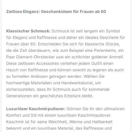
Zeitlose Eleganz: Geschenkideen für Frauen ab 60
Klassischer Schmuck:
Schmuck ist seit langem ein Symbol
für Eleganz und Raffinesse und daher ein ideales Geschenk für
Frauen über 60. Entscheiden Sie sich für klassische Stücke,
die die Zeit überdauern, wie zum Beispiel eine Perlenkette, ein
Paar Diamant-Ohrstecker usw ein schlichter goldener Armreif.
Diese zeitlosen Accessoires verleihen jedem Outfit einen
Hauch von Raffinesse und können sowohl zu legeren als auch
zu formellen Anlässen getragen werden. Wählen Sie
hochwertige Materialien und Handwerkskunst, um
sicherzustellen, dass ihr Schmuck auch für kommende
Generationen ein geschätztes Erbstück bleibt.
Luxuriöser Kaschmirpullover:
Gönnen Sie ihr den ultimativen
Komfort und Stil mit einem luxuriösen Kaschmirpullover.
Kaschmir ist für seine Weichheit, Wärme und Haltbarkeit
bekannt und ein luxuriöses Material, das Raffinesse und