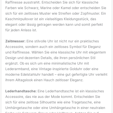
Raffinesse ausstrahlt. Entscheiden Sie sich für klassische
Farben wie Schwarz, Marine oder Kamel oder entscheiden Sie
sich für ein zeitloses Muster wie Streifen oder Zopfmuster. Ein
Kaschmirpullover ist ein vielseitiges Kleidungsstück, das
elegant oder lässig getragen werden kann und somit perfekt
für jeden Anlass ist.
Zeitmesser:
Eine stilvolle Uhr ist nicht nur ein praktisches
Accessoire, sondern auch ein zeitloses Symbol für Eleganz
und Raffinesse. Wählen Sie eine klassische Uhr mit elegantem
Design und dezenten Details, die ihren persönlichen Stil
ergänzt. Ob es sich um eine minimalistische Uhr mit
Lederarmband, eine Vintage-inspirierte Golduhr oder eine
moderne Edelstahluhr handelt – eine gut gefertigte Uhr verleiht
ihrem Alltagslook einen Hauch zeitloser Eleganz.
Lederhandtasche:
Eine Lederhandtasche ist ein klassisches
Accessoire, das nie aus der Mode kommt. Entscheiden Sie
sich für eine zeitlose Silhouette wie eine Tragetasche, eine
Umhängetasche oder eine Umhängetasche in einer neutralen