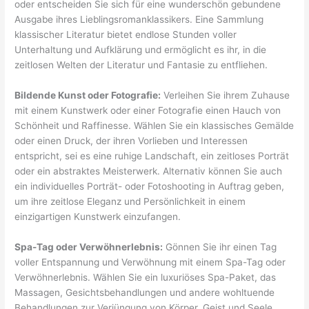
oder entscheiden Sie sich für eine wunderschön gebundene
Ausgabe ihres Lieblingsromanklassikers. Eine Sammlung
klassischer Literatur bietet endlose Stunden voller
Unterhaltung und Aufklärung und ermöglicht es ihr, in die
zeitlosen Welten der Literatur und Fantasie zu entfliehen.
Bildende Kunst oder Fotografie:
Verleihen Sie ihrem Zuhause
mit einem Kunstwerk oder einer Fotografie einen Hauch von
Schönheit und Raffinesse. Wählen Sie ein klassisches Gemälde
oder einen Druck, der ihren Vorlieben und Interessen
entspricht, sei es eine ruhige Landschaft, ein zeitloses Porträt
oder ein abstraktes Meisterwerk. Alternativ können Sie auch
ein individuelles Porträt- oder Fotoshooting in Auftrag geben,
um ihre zeitlose Eleganz und Persönlichkeit in einem
einzigartigen Kunstwerk einzufangen.
Spa-Tag oder Verwöhnerlebnis:
Gönnen Sie ihr einen Tag
voller Entspannung und Verwöhnung mit einem Spa-Tag oder
Verwöhnerlebnis. Wählen Sie ein luxuriöses Spa-Paket, das
Massagen, Gesichtsbehandlungen und andere wohltuende
Behandlungen zur Verjüngung von Körper, Geist und Seele