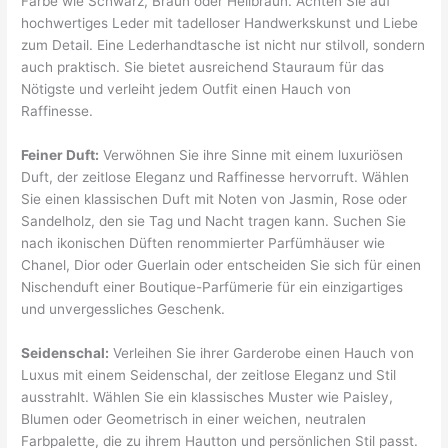
Farbe wie Schwarz, Braun oder Hellbraun. Achten Sie auf
hochwertiges Leder mit tadelloser Handwerkskunst und Liebe
zum Detail. Eine Lederhandtasche ist nicht nur stilvoll, sondern
auch praktisch. Sie bietet ausreichend Stauraum für das
Nötigste und verleiht jedem Outfit einen Hauch von
Raffinesse.
Feiner Duft:
Verwöhnen Sie ihre Sinne mit einem luxuriösen
Duft, der zeitlose Eleganz und Raffinesse hervorruft. Wählen
Sie einen klassischen Duft mit Noten von Jasmin, Rose oder
Sandelholz, den sie Tag und Nacht tragen kann. Suchen Sie
nach ikonischen Düften renommierter Parfümhäuser wie
Chanel, Dior oder Guerlain oder entscheiden Sie sich für einen
Nischenduft einer Boutique-Parfümerie für ein einzigartiges
und unvergessliches Geschenk.
Seidenschal:
Verleihen Sie ihrer Garderobe einen Hauch von
Luxus mit einem Seidenschal, der zeitlose Eleganz und Stil
ausstrahlt. Wählen Sie ein klassisches Muster wie Paisley,
Blumen oder Geometrisch in einer weichen, neutralen
Farbpalette, die zu ihrem Hautton und persönlichen Stil passt.