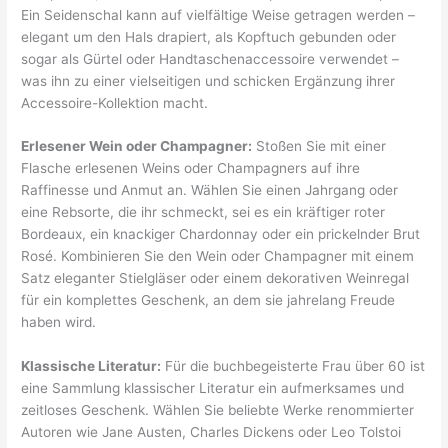
Ein Seidenschal kann auf vielfältige Weise getragen werden –
elegant um den Hals drapiert, als Kopftuch gebunden oder
sogar als Gürtel oder Handtaschenaccessoire verwendet –
was ihn zu einer vielseitigen und schicken Ergänzung ihrer
Accessoire-Kollektion macht.
Erlesener Wein oder Champagner:
Stoßen Sie mit einer
Flasche erlesenen Weins oder Champagners auf ihre
Raffinesse und Anmut an. Wählen Sie einen Jahrgang oder
eine Rebsorte, die ihr schmeckt, sei es ein kräftiger roter
Bordeaux, ein knackiger Chardonnay oder ein prickelnder Brut
Rosé. Kombinieren Sie den Wein oder Champagner mit einem
Satz eleganter Stielgläser oder einem dekorativen Weinregal
für ein komplettes Geschenk, an dem sie jahrelang Freude
haben wird.
Klassische Literatur:
Für die buchbegeisterte Frau über 60 ist
eine Sammlung klassischer Literatur ein aufmerksames und
zeitloses Geschenk. Wählen Sie beliebte Werke renommierter
Autoren wie Jane Austen, Charles Dickens oder Leo Tolstoi