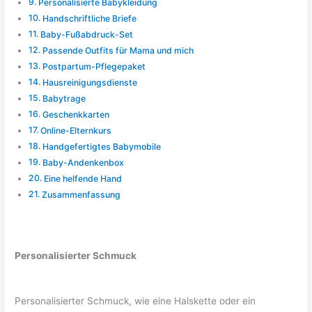
Personalisierte Babykleidung
Handschriftliche Briefe
Baby-Fußabdruck-Set
Passende Outfits für Mama und mich
Postpartum-Pflegepaket
Hausreinigungsdienste
Babytrage
Geschenkkarten
Online-Elternkurs
Handgefertigtes Babymobile
Baby-Andenkenbox
Eine helfende Hand
Zusammenfassung
Personalisierter Schmuck
Personalisierter Schmuck, wie eine Halskette oder ein