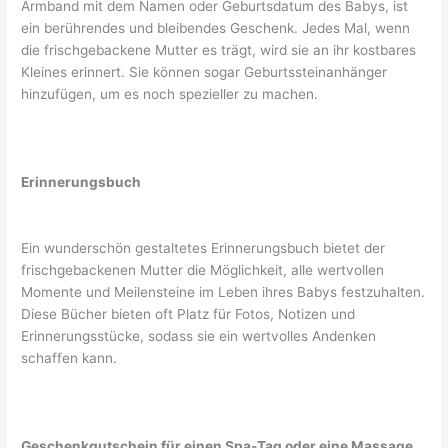
Armband mit dem Namen oder Geburtsdatum des Babys, ist
ein berührendes und bleibendes Geschenk. Jedes Mal, wenn
die frischgebackene Mutter es trägt, wird sie an ihr kostbares
Kleines erinnert. Sie können sogar Geburtssteinanhänger
hinzufügen, um es noch spezieller zu machen.
Erinnerungsbuch
Ein wunderschön gestaltetes Erinnerungsbuch bietet der
frischgebackenen Mutter die Möglichkeit, alle wertvollen
Momente und Meilensteine im Leben ihres Babys festzuhalten.
Diese Bücher bieten oft Platz für Fotos, Notizen und
Erinnerungsstücke, sodass sie ein wertvolles Andenken
schaffen kann.
Geschenkgutschein für einen Spa-Tag oder eine Massage