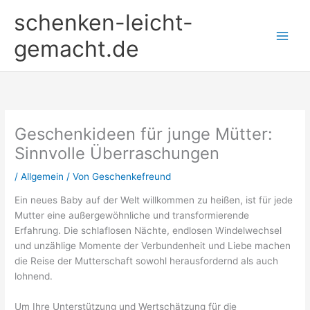
Zum
schenken-leicht-
Inhalt
springen
gemacht.de
Geschenkideen für junge Mütter:
Sinnvolle Überraschungen
/
Allgemein
/ Von
Geschenkefreund
Ein neues Baby auf der Welt willkommen zu heißen, ist für jede
Mutter eine außergewöhnliche und transformierende
Erfahrung. Die schlaflosen Nächte, endlosen Windelwechsel
und unzählige Momente der Verbundenheit und Liebe machen
die Reise der Mutterschaft sowohl herausfordernd als auch
lohnend.
Um Ihre Unterstützung und Wertschätzung für die