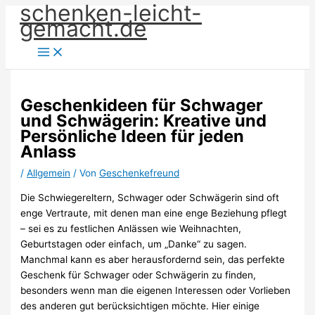
schenken-leicht-
Zum
gemacht.de
Inhalt
springen
Geschenkideen für Schwager
und Schwägerin: Kreative und
Persönliche Ideen für jeden
Anlass
/
Allgemein
/ Von
Geschenkefreund
Die Schwiegereltern, Schwager oder Schwägerin sind oft
enge Vertraute, mit denen man eine enge Beziehung pflegt
– sei es zu festlichen Anlässen wie Weihnachten,
Geburtstagen oder einfach, um „Danke“ zu sagen.
Manchmal kann es aber herausfordernd sein, das perfekte
Geschenk für Schwager oder Schwägerin zu finden,
besonders wenn man die eigenen Interessen oder Vorlieben
des anderen gut berücksichtigen möchte. Hier einige