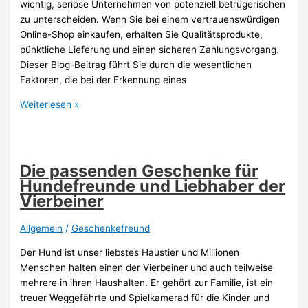
wichtig, seriöse Unternehmen von potenziell betrügerischen
zu unterscheiden. Wenn Sie bei einem vertrauenswürdigen
Online-Shop einkaufen, erhalten Sie Qualitätsprodukte,
pünktliche Lieferung und einen sicheren Zahlungsvorgang.
Dieser Blog-Beitrag führt Sie durch die wesentlichen
Faktoren, die bei der Erkennung eines
Seriösen
Weiterlesen »
Onlineshop
für
Geschenke
erkennen:
Die passenden Geschenke für
Darauf
Hundefreunde und Liebhaber der
achten
Vierbeiner
Allgemein
/
Geschenkefreund
Der Hund ist unser liebstes Haustier und Millionen
Menschen halten einen der Vierbeiner und auch teilweise
mehrere in ihren Haushalten. Er gehört zur Familie, ist ein
treuer Weggefährte und Spielkamerad für die Kinder und