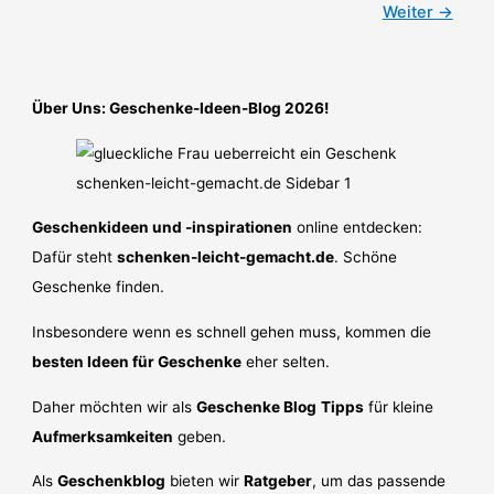
Weiter
→
Mann:
50
Ideen!
Über Uns: Geschenke-Ideen-Blog 2026!
Geschenkideen und -inspirationen
online entdecken:
Dafür steht
schenken-leicht-gemacht.de
. Schöne
Geschenke finden.
Insbesondere wenn es schnell gehen muss, kommen die
besten Ideen für Geschenke
eher selten.
Daher möchten wir als
Geschenke Blog
Tipps
für kleine
Aufmerksamkeiten
geben.
Als
Geschenkblog
bieten wir
Ratgeber
, um das passende