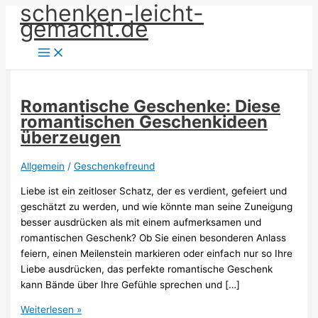
schenken-leicht-
Zum
gemacht.de
Inhalt
springen
Romantische Geschenke: Diese
romantischen Geschenkideen
überzeugen
Allgemein
/
Geschenkefreund
Liebe ist ein zeitloser Schatz, der es verdient, gefeiert und
geschätzt zu werden, und wie könnte man seine Zuneigung
besser ausdrücken als mit einem aufmerksamen und
romantischen Geschenk? Ob Sie einen besonderen Anlass
feiern, einen Meilenstein markieren oder einfach nur so Ihre
Liebe ausdrücken, das perfekte romantische Geschenk
kann Bände über Ihre Gefühle sprechen und […]
Romantische
Weiterlesen »