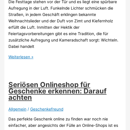
Die Festtage stehen vor der Tür und es liegt eine spürbare
Aufregung in der Luft. Funkelnde Lichter schmücken die
Straßen, in jedem Geschäft erklingen bekannte
Weihnachtslieder und der Duft von Zimt und Kiefernholz
erfüllt die Luft. Inmitten der Hektik der
Feiertagsvorbereitungen gibt es eine Tradition, die für
zusätzliche Aufregung und Kameradschaft sorgt: Wichteln.
Dabei handelt
Die
Weiterlesen »
besten
Wichtelgeschenke:
Weihnachtliche
Inspirationen
Seriösen Onlineshop für
Geschenke erkennen: Darauf
achten
Allgemein
/
Geschenkefreund
Das perfekte Geschenk online zu finden war noch nie
einfacher, aber angesichts der Fülle an Online-Shops ist es