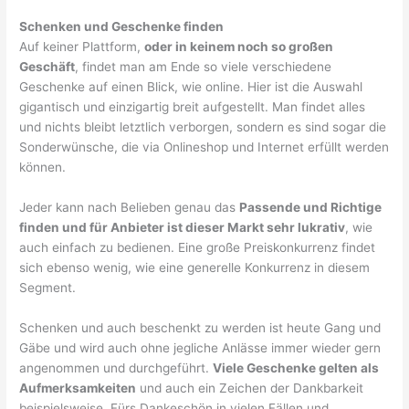
Schenken und Geschenke finden
Auf keiner Plattform,
oder in keinem noch so großen
Geschäft
, findet man am Ende so viele verschiedene
Geschenke auf einen Blick, wie online. Hier ist die Auswahl
gigantisch und einzigartig breit aufgestellt. Man findet alles
und nichts bleibt letztlich verborgen, sondern es sind sogar die
Sonderwünsche, die via Onlineshop und Internet erfüllt werden
können.
Jeder kann nach Belieben genau das
Passende und Richtige
finden und für Anbieter ist dieser Markt sehr lukrativ
, wie
auch einfach zu bedienen. Eine große Preiskonkurrenz findet
sich ebenso wenig, wie eine generelle Konkurrenz in diesem
Segment.
Schenken und auch beschenkt zu werden ist heute Gang und
Gäbe und wird auch ohne jegliche Anlässe immer wieder gern
angenommen und durchgeführt.
Viele Geschenke gelten als
Aufmerksamkeiten
und auch ein Zeichen der Dankbarkeit
beispielsweise. Fürs Dankeschön in vielen Fällen und