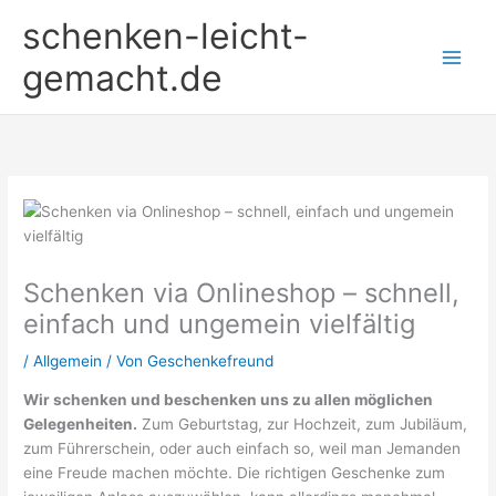
Zum
schenken-leicht-
Inhalt
springen
gemacht.de
Schenken via Onlineshop – schnell,
einfach und ungemein vielfältig
/
Allgemein
/ Von
Geschenkefreund
Wir schenken und beschenken uns zu allen möglichen
Gelegenheiten.
Zum Geburtstag, zur Hochzeit, zum Jubiläum,
zum Führerschein, oder auch einfach so, weil man Jemanden
eine Freude machen möchte. Die richtigen Geschenke zum