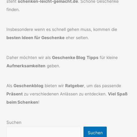
steht
schenken-leicht-gemacht.de
. Schöne Geschenke
finden.
Insbesondere wenn es schnell gehen muss, kommen die
besten Ideen für Geschenke
eher selten.
Daher möchten wir als
Geschenke Blog
Tipps
für kleine
Aufmerksamkeiten
geben.
Als
Geschenkblog
bieten wir
Ratgeber
, um das passende
Präsent
zu verschiedenen Anlässen zu entdecken.
Viel Spaß
beim Schenken
!
Suchen
Suchen