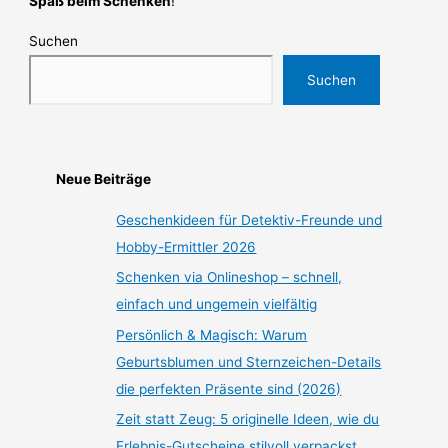
Spaß beim Schenken
!
Suchen
Suchen
Neue Beiträge
Geschenkideen für Detektiv-Freunde und
Hobby-Ermittler 2026
Schenken via Onlineshop – schnell,
einfach und ungemein vielfältig
Persönlich & Magisch: Warum
Geburtsblumen und Sternzeichen-Details
die perfekten Präsente sind (2026)
Zeit statt Zeug: 5 originelle Ideen, wie du
Erlebnis-Gutscheine stilvoll verpackst