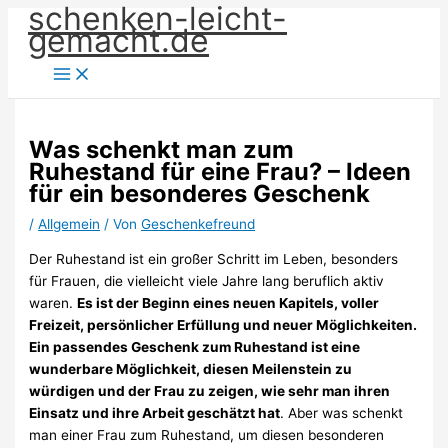
schenken-leicht-
Zum
gemacht.de
Inhalt
springen
Was schenkt man zum
Ruhestand für eine Frau? – Ideen
für ein besonderes Geschenk
/
Allgemein
/ Von
Geschenkefreund
Der Ruhestand ist ein großer Schritt im Leben, besonders
für Frauen, die vielleicht viele Jahre lang beruflich aktiv
waren.
Es ist der Beginn eines neuen Kapitels, voller
Freizeit, persönlicher Erfüllung und neuer Möglichkeiten.
Ein passendes Geschenk zum Ruhestand ist eine
wunderbare Möglichkeit, diesen Meilenstein zu
würdigen und der Frau zu zeigen, wie sehr man ihren
Einsatz und ihre Arbeit geschätzt hat
. Aber was schenkt
man einer Frau zum Ruhestand, um diesen besonderen