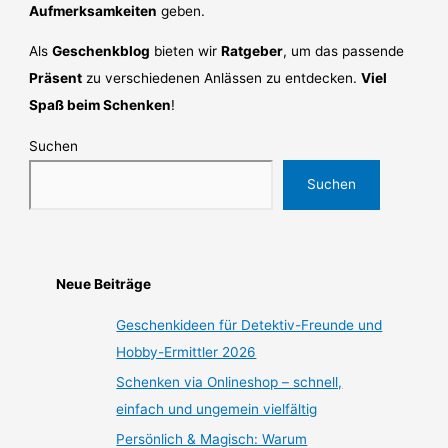
Aufmerksamkeiten
geben.
Als
Geschenkblog
bieten wir
Ratgeber
, um das passende
Präsent
zu verschiedenen Anlässen zu entdecken.
Viel
Spaß beim Schenken
!
Suchen
Suchen
Neue Beiträge
Geschenkideen für Detektiv-Freunde und
Hobby-Ermittler 2026
Schenken via Onlineshop – schnell,
einfach und ungemein vielfältig
Persönlich & Magisch: Warum