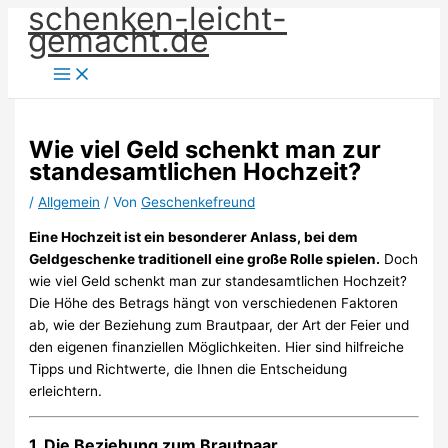
schenken-leicht-
Zum
gemacht.de
Inhalt
springen
Wie viel Geld schenkt man zur
standesamtlichen Hochzeit?
/
Allgemein
/ Von
Geschenkefreund
Eine Hochzeit ist ein besonderer Anlass, bei dem
Geldgeschenke traditionell eine große Rolle spielen.
Doch
wie viel Geld schenkt man zur standesamtlichen Hochzeit?
Die Höhe des Betrags hängt von verschiedenen Faktoren
ab, wie der Beziehung zum Brautpaar, der Art der Feier und
den eigenen finanziellen Möglichkeiten. Hier sind hilfreiche
Tipps und Richtwerte, die Ihnen die Entscheidung
erleichtern.
1. Die Beziehung zum Brautpaar