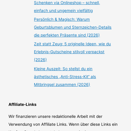
Schenken via Onlineshop – schnell,
einfach und ungemein vielfältig
Persönlich & Magisch: Warum
Geburtsblumen und Sternzeichen-Details
die perfekten Präsente sind (2026)
Zeit statt Zeug: 5 originelle Ideen, wie du
Erlebnis-Gutscheine stilvoll verpackst
(2026)
Kleine Auszeit: So stellst du ein
ästhetisches „Anti-Stress-Kit“ als
Mitbringsel zusammen (2026)
Affiliate-Links
Wir finanzieren unsere redaktionelle Arbeit mit der
Verwendung von Affiliate Links. Wenn über diese Links ein