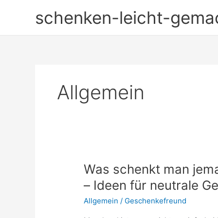
Zum
schenken-leicht-gema
Inhalt
springen
Allgemein
Was schenkt man jema
– Ideen für neutrale 
Allgemein
/
Geschenkefreund