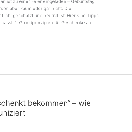
an ist zu einer Feier eingeladen – Geburtstag,
rson aber kaum oder gar nicht. Die
lich, geschätzt und neutral ist. Hier sind Tipps
passt. 1. Grundprinzipien für Geschenke an
eschenkt bekommen“ – wie
niziert