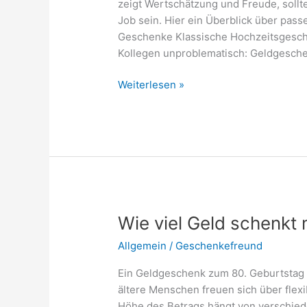
zeigt Wertschätzung und Freude, sollt
Job sein. Hier ein Überblick über pass
Geschenke Klassische Hochzeitsgesch
Kollegen unproblematisch: Geldgeschenk
Was
Weiterlesen »
schenkt
man
einem
Kollegen
zur
Hochzeit?
–
Ideen
Wie viel Geld schenkt
und
Allgemein
/
Geschenkefreund
Tipps
Ein Geldgeschenk zum 80. Geburtstag i
ältere Menschen freuen sich über flexi
Höhe des Betrags hängt von verschied