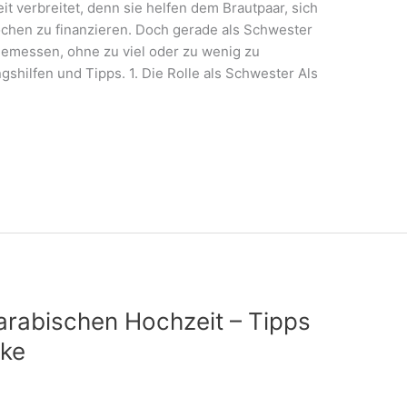
t verbreitet, denn sie helfen dem Brautpaar, sich
ochen zu finanzieren. Doch gerade als Schwester
 angemessen, ohne zu viel oder zu wenig zu
gshilfen und Tipps. 1. Die Rolle als Schwester Als
arabischen Hochzeit – Tipps
nke