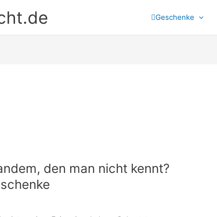
cht.de
Geschenke
ndem, den man nicht kennt?
Geschenke