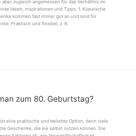
e aber zugleich angemessen für das Verhältnis im
ende Ideen, Inspirationen und Tipps. 1. Klassische
enke kommen fast immer gut an und sind für
e: Praktisch und flexibel, z. B.
 man zum 80. Geburtstag?
st eine praktische und beliebte Option, denn viele
ble Geschenke, die sie selbst nutzen können. Die
enen Faktoren ab, wie Verwandtschaftsgrad,