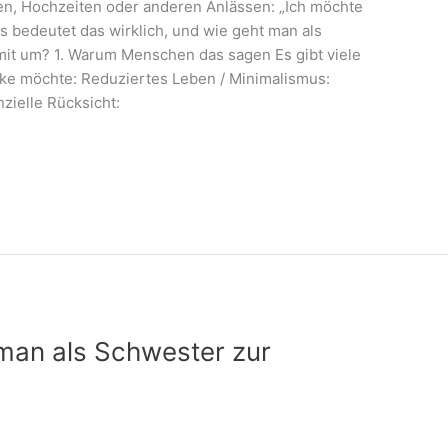
n, Hochzeiten oder anderen Anlässen: „Ich möchte
 bedeutet das wirklich, und wie geht man als
mit um? 1. Warum Menschen das sagen Es gibt viele
e möchte: Reduziertes Leben / Minimalismus:
zielle Rücksicht:
 man als Schwester zur