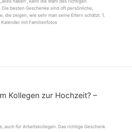
alles haben“, kann die Wahl des richtigen
 Die besten Geschenke sind oft persönliche,
 die zeigen, wie sehr man seine Eltern schätzt. 1.
Kalender mit Familienfotos
m Kollegen zur Hochzeit? –
s, auch für Arbeitskollegen. Das richtige Geschenk