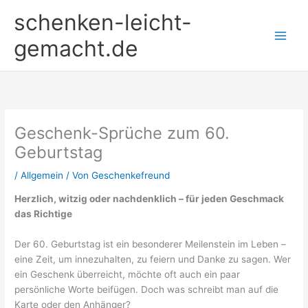
Zum
schenken-leicht-
Inhalt
springen
gemacht.de
Geschenk-Sprüche zum 60.
Geburtstag
/
Allgemein
/ Von
Geschenkefreund
Herzlich, witzig oder nachdenklich – für jeden Geschmack
das Richtige
Der 60. Geburtstag ist ein besonderer Meilenstein im Leben –
eine Zeit, um innezuhalten, zu feiern und Danke zu sagen. Wer
ein Geschenk überreicht, möchte oft auch ein paar
persönliche Worte beifügen. Doch was schreibt man auf die
Karte oder den Anhänger?