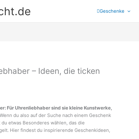
cht.de
Geschenke
bhaber – Ideen, die ticken
er: Für Uhrenliebhaber sind sie kleine Kunstwerke,
 Wenn du also auf der Suche nach einem Geschenk
st du etwas Besonderes wählen, das die
elt. Hier findest du inspirierende Geschenkideen,