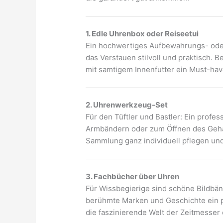
1. Edle Uhrenbox oder Reiseetui
Ein hochwertiges Aufbewahrungs- oder
das Verstauen stilvoll und praktisch. 
mit samtigem Innenfutter ein Must-hav
2. Uhrenwerkzeug-Set
Für den Tüftler und Bastler: Ein prof
Armbändern oder zum Öffnen des Gehä
Sammlung ganz individuell pflegen un
3. Fachbücher über Uhren
Für Wissbegierige sind schöne Bildbä
berühmte Marken und Geschichte ein p
die faszinierende Welt der Zeitmesser 