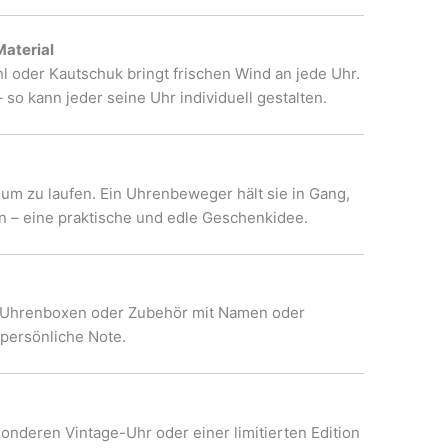
aterial
l oder Kautschuk bringt frischen Wind an jede Uhr.
– so kann jeder seine Uhr individuell gestalten.
m zu laufen. Ein Uhrenbeweger hält sie in Gang,
n – eine praktische und edle Geschenkidee.
te Uhrenboxen oder Zubehör mit Namen oder
 persönliche Note.
onderen Vintage-Uhr oder einer limitierten Edition