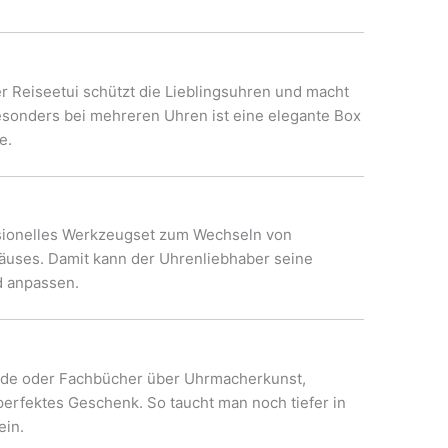
 Reiseetui schützt die Lieblingsuhren und macht
Besonders bei mehreren Uhren ist eine elegante Box
e.
essionelles Werkzeugset zum Wechseln von
uses. Damit kann der Uhrenliebhaber seine
d anpassen.
nde oder Fachbücher über Uhrmacherkunst,
erfektes Geschenk. So taucht man noch tiefer in
ein.