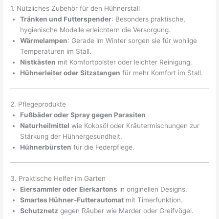
1. Nützliches Zubehör für den Hühnerstall
Tränken und Futterspender
: Besonders praktische,
hygienische Modelle erleichtern die Versorgung.
Wärmelampen
: Gerade im Winter sorgen sie für wohlige
Temperaturen im Stall.
Nistkästen
mit Komfortpolster oder leichter Reinigung.
Hühnerleiter oder Sitzstangen
für mehr Komfort im Stall.
2. Pflegeprodukte
Fußbäder oder Spray gegen Parasiten
Naturheilmittel
wie Kokosöl oder Kräutermischungen zur
Stärkung der Hühnergesundheit.
Hühnerbürsten
für die Federpflege.
3. Praktische Helfer im Garten
Eiersammler oder Eierkartons
in originellen Designs.
Smartes Hühner-Futterautomat
mit Timerfunktion.
Schutznetz
gegen Räuber wie Marder oder Greifvögel.