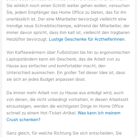
Sie wirklich noch einen Schritt weiter gehen wollen, versuchen
Sie, jedem Empfänger das Home Office zu bieten, das für ihn
unerlässlich ist. Der eine Mitarbeiter bevorzugt vielleicht eine
trendige neue Schreibtischlampe, während der Mitarbeiter, der
immer davon spricht, dass ihm kalt ist, vielleicht den tragbaren
Heizlüfter bevorzugt.
Lustige Geschenke für Arzthelferinnen
.
Von Kaffeewärmern über Fußstützen bis hin zu ergonomischen
Laptopständern kann ein Geschenk, das die Arbeit von zu
Hause aus einfacher und komfortabler macht, den
Unterschied ausmachen. Ein großer Teil dieser Idee ist, dass
sie sich an jedes Budget anpassen lässt.
Da immer mehr Arbeit von zu Hause aus erledigt wird, auch
von denen, die nicht unbedingt vorhatten, in diesen Arbeitsstil
einzusteigen, werden die wichtigsten Dinge im Home Office
schnell zu einem Hot-Ticket-Artikel.
Was kann ich meinem
Crush schenken?
Ganz gleich, für welche Richtung Sie sich entscheiden, Sie