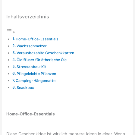
Inhaltsverzeichnis
Home-Office-Essentials
Wachsschmelzer
Vorausbezahlte Geschenkkarten
Öldiffuser für ätherische Öle
Stressabbau-Kit
Pflegeleichte Pflanzen
Camping-Hängematte
Snackbox
Home-Office-Essentials
Diese Geschenkidee ist wirklich mehrere Ideen in einer. Wenn