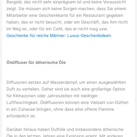
Bargeld, das nicht sehr einprägsam ist und keine Voraussicht
zeigt. Sie müssen sich keine Sorgen machen, dass Sie einem
Mitarbeiter eine Geschenkkarte für ein Restaurant gegeben
haben, das er nicht besucht, oder ein Geschäft, das ihm nicht
im Weg ist, oder für ein Café, das er nicht mag usw.
Geschenke für reiche Männer: Luxus-Geschenkideen
.
Öldiffuser für ätherische Öle
Diffusoren setzen auf Wasserdampf, um einen ausgewählten
Duft zu verteilen. Daher sind sie auch eine großartige Option
für Klimazonen oder Jahreszeiten mit niedriger
Luftfeuchtigkeit. Öldiffusoren können eine Vielzahl von Düften
in ein Zuhause bringen, ohne dass eine offene Flamme
erforderlich ist.
Darüber hinaus haben Duftöle und insbesondere ätherische
Öle in den letzten Jahren eine Explosion erlebt. Mit anderen