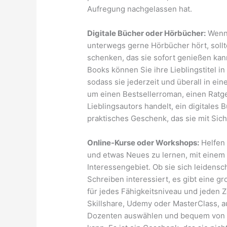
Aufregung nachgelassen hat.
Digitale Bücher oder Hörbücher:
Wenn 
unterwegs gerne Hörbücher hört, sollt
schenken, das sie sofort genießen kann
Books können Sie ihre Lieblingstitel 
sodass sie jederzeit und überall in ei
um einen Bestsellerroman, einen Ratge
Lieblingsautors handelt, ein digitales
praktisches Geschenk, das sie mit Sich
Online-Kurse oder Workshops:
Helfen 
und etwas Neues zu lernen, mit einem
Interessengebiet. Ob sie sich leidensch
Schreiben interessiert, es gibt eine 
für jedes Fähigkeitsniveau und jeden Z
Skillshare, Udemy oder MasterClass, a
Dozenten auswählen und bequem von z