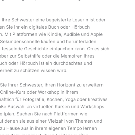
Ihre Schwester eine begeisterte Leserin ist oder
en Sie ihr ein digitales Buch oder Hörbuch
. Mit Plattformen wie Kindle, Audible und Apple
in Sekundenschnelle kaufen und herunterladen,
ne fesselnde Geschichte eintauchen kann. Ob es sich
ber zur Selbsthilfe oder die Memoiren ihres
 Buch oder Hörbuch ist ein durchdachtes und
erheit zu schätzen wissen wird.
Sie Ihrer Schwester, ihren Horizont zu erweitern
 Online-Kurs oder Workshop in ihrem
aftlich für Fotografie, Kochen, Yoga oder kreatives
große Auswahl an virtuellen Kursen und Workshops
eitplan. Suchen Sie nach Plattformen wie
uf denen sie aus einer Vielzahl von Themen und
u Hause aus in ihrem eigenen Tempo lernen