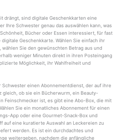
t drängt, sind digitale Geschenkkarten eine
t der Ihre Schwester genau das auswählen kann, was
 Schönheit, Bücher oder Essen interessiert, für fast
 digitale Geschenkkarte. Wählen Sie einfach ihr
s, wählen Sie den gewünschten Betrag aus und
erhalb weniger Minuten direkt in ihren Posteingang
plizierte Möglichkeit, ihr Wahlfreiheit und
 Schwester einen Abonnementdienst, der auf ihre
z gleich, ob sie ein Bücherwurm, ein Beauty-
in Feinschmecker ist, es gibt eine Abo-Box, die mit
 Wählen Sie ein monatliches Abonnement für einen
nings-App oder eine Gourmet-Snack-Box und
ff auf eine kuratierte Auswahl an Leckereien zu
liefert werden. Es ist ein durchdachtes und
ange weitergeben, nachdem die anfängliche