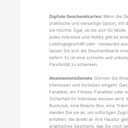
Digitale Geschenkkarten:
Wenn die Zei
praktische und vielseitige Option, mi
sie möchte. Egal, ob sie sich für Mode,
jedes Interesse und Hobby gibt es eine
Lieblingsgeschäft oder -restaurant au
lassen Sie sich die Geschenkkarte inn
liefern. Es ist eine schnelle und unkom
Flexibilität zu schenken.
Abonnementdienste:
Gönnen Sie Ihrer
Interessen und Vorlieben eingeht. Gan
Fanatiker, ein Fitness-Fanatiker oder e
Sicherheit ihr Interesse wecken wird.
Buchclub, eine Beauty-Box, eine Trai
melden Sie sie an, um sofortigen Zugri
erhalten, die direkt an ihre Haustür ge
praktisches Geschenk, das Sie noch l