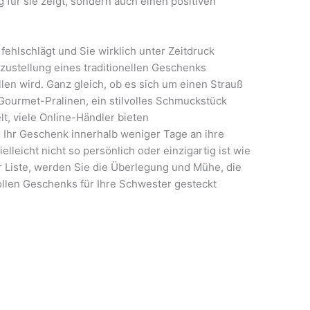
g für sie zeigt, sondern auch einen positiven
fehlschlägt und Sie wirklich unter Zeitdruck
sszustellung eines traditionellen Geschenks
len wird. Ganz gleich, ob es sich um einen Strauß
 Gourmet-Pralinen, ein stilvolles Schmuckstück
t, viele Online-Händler bieten
 Ihr Geschenk innerhalb weniger Tage an ihre
elleicht nicht so persönlich oder einzigartig ist wie
r Liste, werden Sie die Überlegung und Mühe, die
llen Geschenks für Ihre Schwester gesteckt