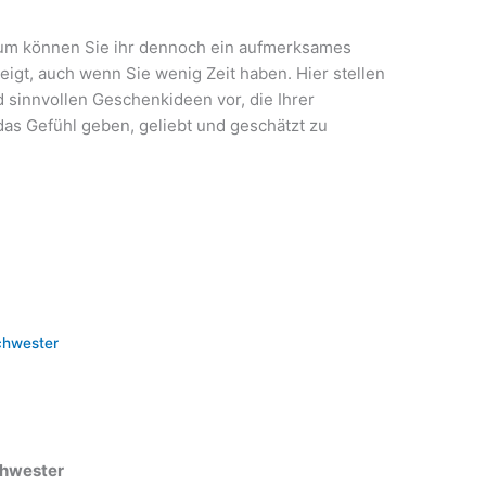
chtum können Sie ihr dennoch ein aufmerksames
igt, auch wenn Sie wenig Zeit haben. Hier stellen
 sinnvollen Geschenkideen vor, die Ihrer
das Gefühl geben, geliebt und geschätzt zu
chwester
chwester