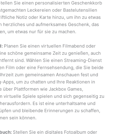
Stellen Sie einen personalisierten Geschenkkorb
stgemachten Leckereien oder Bastelutensilien
riftliche Notiz oder Karte hinzu, um ihn zu etwas
in herzliches und aufmerksames Geschenk, das
ren, um etwas nur für sie zu machen.
d:
Planen Sie einen virtuellen Filmabend oder
eine schöne gemeinsame Zeit zu genießen, auch
tfernt sind. Wählen Sie einen Streaming-Dienst
nen Film oder eine Fernsehsendung, die Sie beide
 Uhrzeit zum gemeinsamen Anschauen fest und
-Apps, um zu chatten und Ihre Reaktionen in
Sie über Plattformen wie Jackbox Games,
virtuelle Spiele spielen und sich gegenseitig zu
erausfordern. Es ist eine unterhaltsame und
knüpfen und bleibende Erinnerungen zu schaffen,
men sein können.
sbuch:
Stellen Sie ein digitales Fotoalbum oder