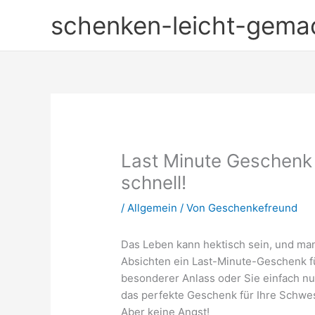
Zum
schenken-leicht-gema
Inhalt
springen
Last Minute Geschenk 
schnell!
/
Allgemein
/ Von
Geschenkefreund
Das Leben kann hektisch sein, und ma
Absichten ein Last-Minute-Geschenk für
besonderer Anlass oder Sie einfach nu
das perfekte Geschenk für Ihre Schwes
Aber keine Angst!