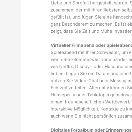
Liebe und Sorgfalt hergestellt wurde. 
zusammen, der mit ihren liebsten selb
gefüllt ist, und fügen Sie eine handsch
ganz Besonderem zu machen. Es ist e
zeigt, dass Sie Zeit und Mühe investie
Virtueller Filmabend oder Spieleaben
Spieleabend mit Ihrer Schwester, um 
wenn Sie kilometerweit voneinander en
wie Netflix, Disney+ oder Hulu und ei
lieben. Legen Sie ein Datum und eine
nutzen Sie Video-Chat oder Messaging
Echtzeit zu teilen. Alternativ können 
Houseparty oder Tabletopia gemeinsam 
einem freundschaftlichen Wettbewerb h
interaktive Möglichkeit, Kontakte zu 
auch wenn Sie nicht persönlich zusam
Digitales Fotoalbum oder Erinnerung