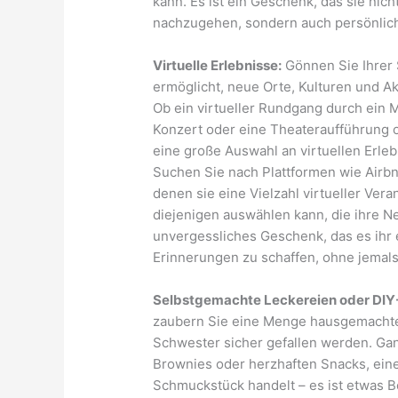
kann. Es ist ein Geschenk, das sie nich
nachzugehen, sondern auch persönlic
Virtuelle Erlebnisse:
Gönnen Sie Ihrer S
ermöglicht, neue Orte, Kulturen und A
Ob ein virtueller Rundgang durch ein 
Konzert oder eine Theateraufführung o
eine große Auswahl an virtuellen Erleb
Suchen Sie nach Plattformen wie Airbn
denen sie eine Vielzahl virtueller Ver
diejenigen auswählen kann, die ihre Ne
unvergessliches Geschenk, das es ihr 
Erinnerungen zu schaffen, ohne jemal
Selbstgemachte Leckereien oder DI
zaubern Sie eine Menge hausgemachter
Schwester sicher gefallen werden. Ganz
Brownies oder herzhaften Snacks, ei
Schmuckstück handelt – es ist etwas B