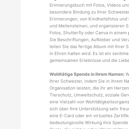
Erinnerungsbuch mit Fotos, Videos un
besondere Bindung zu Ihrer Schwester
Erinnerungen, von Kindheitsfotos und 
und Meilensteinen, und organisieren Si
Fotos, Shutterfly oder Canva in eine
Sie Beschriftungen, Aufkleber und Ver
teilen Sie das fertige Album mit Ihrer 
in Ehren halten wird. Es ist ein senti
gemeinsamen Erlebnisse und die Liebe,
Wohltätige Spende in ihrem Namen:
Wü
Ihrer Schwester, indem Sie in ihrem 
Organisation leisten, die ihr am Herzen 
Tierschutz, Umweltschutz, soziale Ger
eine Vielzahl von Wohltätigkeitsorgan
sich über Ihre Unterstützung sehr fre
eine E-Card oder ein virtuelles Zertifi
bedeutungsvolle Wirkung ihre Spende ha