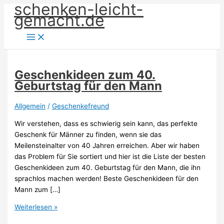
schenken-leicht-
Zum
gemacht.de
Inhalt
springen
Geschenkideen zum 40.
Geburtstag für den Mann
Allgemein
/
Geschenkefreund
Wir verstehen, dass es schwierig sein kann, das perfekte
Geschenk für Männer zu finden, wenn sie das
Meilensteinalter von 40 Jahren erreichen. Aber wir haben
das Problem für Sie sortiert und hier ist die Liste der besten
Geschenkideen zum 40. Geburtstag für den Mann, die ihn
sprachlos machen werden! Beste Geschenkideen für den
Mann zum […]
Geschenkideen
Weiterlesen »
zum