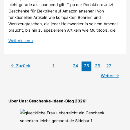
nicht gerade als spannend gilt. Tipp der Redaktion: Jetzt
Geschenke für Elektriker auf Amazon ansehen! Von
funktionellen Artikeln wie kompakten Bohrern und
Werkzeugtaschen, die jeder Heimwerker in seinem Arsenal
braucht, bis hin zu spezielleren Artikeln wie Multitools, die
Lustige
Weiterlesen »
Geschenke
für
Elektriker
←
Zurück
1
…
24
25
26
27
Weiter
→
Über Uns: Geschenke-Ideen-Blog 2026!