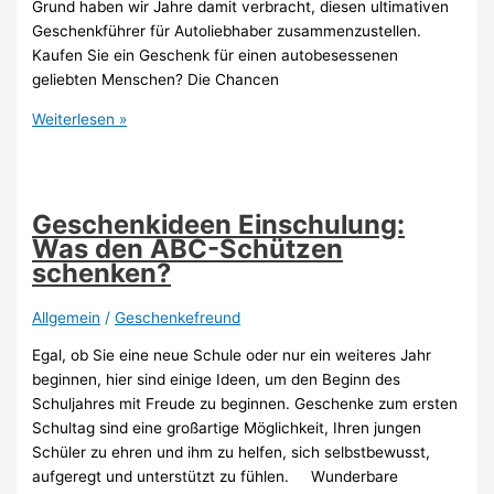
Grund haben wir Jahre damit verbracht, diesen ultimativen
Geschenkführer für Autoliebhaber zusammenzustellen.
Kaufen Sie ein Geschenk für einen autobesessenen
geliebten Menschen? Die Chancen
Geschenke
Weiterlesen »
für
Autoliebhaber:
Abgefahrene
Ideen!
Geschenkideen Einschulung:
Was den ABC-Schützen
schenken?
Allgemein
/
Geschenkefreund
Egal, ob Sie eine neue Schule oder nur ein weiteres Jahr
beginnen, hier sind einige Ideen, um den Beginn des
Schuljahres mit Freude zu beginnen. Geschenke zum ersten
Schultag sind eine großartige Möglichkeit, Ihren jungen
Schüler zu ehren und ihm zu helfen, sich selbstbewusst,
aufgeregt und unterstützt zu fühlen. Wunderbare