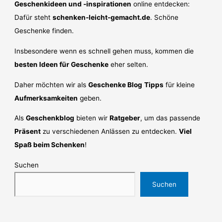
Geschenkideen und -inspirationen
online entdecken:
Dafür steht
schenken-leicht-gemacht.de
. Schöne
Geschenke finden.
Insbesondere wenn es schnell gehen muss, kommen die
besten Ideen für Geschenke
eher selten.
Daher möchten wir als
Geschenke Blog
Tipps
für kleine
Aufmerksamkeiten
geben.
Als
Geschenkblog
bieten wir
Ratgeber
, um das passende
Präsent
zu verschiedenen Anlässen zu entdecken.
Viel
Spaß beim Schenken
!
Suchen
Suchen