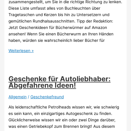
zusammengestellt, um Sie in die richtige Richtung zu lenken.
Diese Liste umfasst alles von Buchleuchten über
Tragetaschen und Kerzen bis hin zu Untersetzern und
gemütlichen Rundhalsausschnitten. Tipp der Redaktion:
Jetzt Geschenkideen für Bücherwürmer auf Amazon
ansehen! Wenn Sie einen Bücherwurm an Ihren Händen
haben, würden sie wahrscheinlich lieber Bücher für
Geschenke
Weiterlesen »
für
Bücherwürmer:
Geschenkideen
für
Geschenke für Autoliebhaber:
Leseratten!
Abgefahrene Ideen!
Allgemein
/
Geschenkefreund
Als leidenschaftliche Petrolheads wissen wir, wie schwierig
es sein kann, ein einzigartiges Autogeschenk zu finden.
Glücklicherweise wissen wir ein oder zwei Dinge darüber,
was einen Getriebekopf zum Brennen bringt! Aus diesem