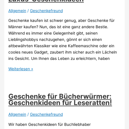
Allgemein
/
Geschenkefreund
Geschenke kaufen ist schwer genug, aber Geschenke für
Männer kaufen? Nun, das ist eine ganz andere Bestie.
Während es immer eine Gelegenheit gibt, seinen
Lieblingshobbys nachzugehen, gönnt er sich einen
altbewährten Klassiker wie eine Kaffeemaschine oder ein
cooles neues Gadget, zaubert ihm sicher auch ein Lächeln
ins Gesicht. Um Ihnen das Leben zu erleichtern, haben
Geschenke
Weiterlesen »
für
reiche
Männer:
Luxus-
Geschenke für Bücherwürmer:
Geschenkideen
Geschenkideen für Leseratten!
Allgemein
/
Geschenkefreund
Wir haben Geschenkideen für Buchliebhaber