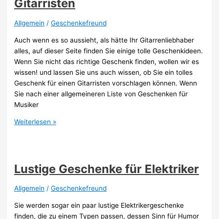
Gitarristen
Knipps
gemacht
Allgemein
/
Geschenkefreund
Auch wenn es so aussieht, als hätte Ihr Gitarrenliebhaber
alles, auf dieser Seite finden Sie einige tolle Geschenkideen.
Wenn Sie nicht das richtige Geschenk finden, wollen wir es
wissen! und lassen Sie uns auch wissen, ob Sie ein tolles
Geschenk für einen Gitarristen vorschlagen können. Wenn
Sie nach einer allgemeineren Liste von Geschenken für
Musiker
Lustige
Weiterlesen »
Geschenke
für
Gitarristen
Lustige Geschenke für Elektriker
Allgemein
/
Geschenkefreund
Sie werden sogar ein paar lustige Elektrikergeschenke
finden, die zu einem Typen passen, dessen Sinn für Humor