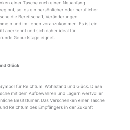
enken einer Tasche auch einen Neuanfang
ginnt, sei es ein persönlicher oder beruflicher
asche die Bereitschaft, Veränderungen
meln und im Leben voranzukommen. Es ist ein
t anerkennt und sich daher ideal für
runde Geburtstage eignet.
und Glück
 Symbol für Reichtum, Wohlstand und Glück. Diese
asche mit dem Aufbewahren und Lagern wertvoller
nliche Besitztümer. Das Verschenken einer Tasche
 und Reichtum des Empfängers in der Zukunft