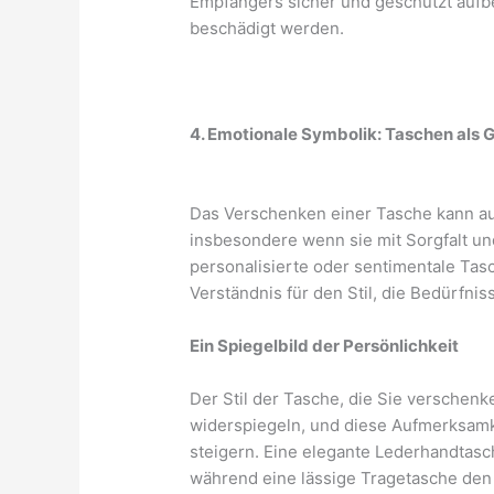
Empfängers sicher und geschützt aufb
beschädigt werden.
4. Emotionale Symbolik: Taschen als
Das Verschenken einer Tasche kann au
insbesondere wenn sie mit Sorgfalt un
personalisierte oder sentimentale Tas
Verständnis für den Stil, die Bedürfn
Ein Spiegelbild der Persönlichkeit
Der Stil der Tasche, die Sie verschen
widerspiegeln, und diese Aufmerksam
steigern. Eine elegante Lederhandtasch
während eine lässige Tragetasche de