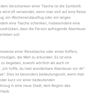
 dem Verschenken einer Tasche ist die Symbolik
 wird oft verwendet, wenn man sich auf eine Reise
flug, ein Wochenendausflug oder ein langes
ndem eine Tasche schenken, insbesondere eine
ausdrücken, dass die Person aufregende Abenteuer
rleben soll.
lsweise einer Reisetasche oder eines Koffers,
rmutigen, die Welt zu erkunden. Es ist eine
n zu begeben, sowohl wörtlich als auch im
 „Ich hoffe, du hast wunderbare Abenteuer vor dir“
ise“. Dies ist besonders bedeutungsvoll, wenn man
 oder kurz vor einer bedeutenden
mzug in eine neue Stadt, dem Beginn des
rlaub.