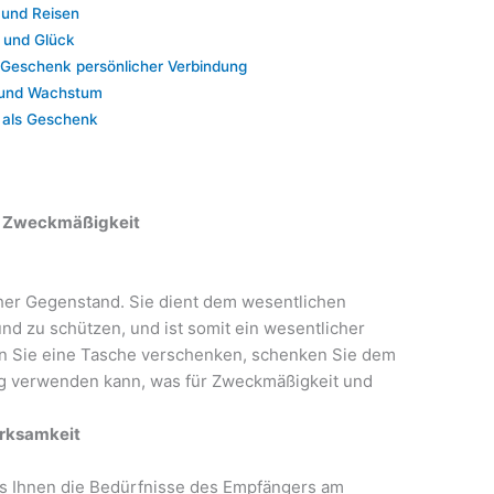
 und Reisen
 und Glück
 Geschenk persönlicher Verbindung
g und Wachstum
e als Geschenk
nd Zweckmäßigkeit
cher Gegenstand. Sie dient dem wesentlichen
nd zu schützen, und ist somit ein wesentlicher
nn Sie eine Tasche verschenken, schenken Sie dem
ig verwenden kann, was für Zweckmäßigkeit und
erksamkeit
ss Ihnen die Bedürfnisse des Empfängers am