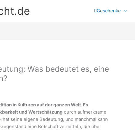
cht.de
Geschenke
utung: Was bedeutet es, eine
n?
ition in Kulturen auf der ganzen Welt. Es
nkbarkeit und Wertschätzung
durch aufmerksame
 hat seine eigene Bedeutung, und manchmal kann
Gegenstand eine Botschaft vermitteln, die über
.