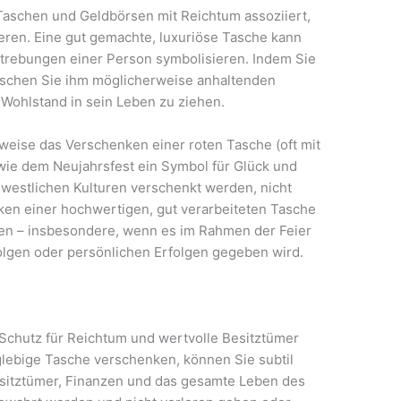
 Taschen und Geldbörsen mit Reichtum assoziiert,
eren. Eine gut gemachte, luxuriöse Tasche kann
strebungen einer Person symbolisieren. Indem Sie
schen Sie ihm möglicherweise anhaltenden
, Wohlstand in sein Leben zu ziehen.
lsweise das Verschenken einer roten Tasche (oft mit
wie dem Neujahrsfest ein Symbol für Glück und
 westlichen Kulturen verschenkt werden, nicht
ken einer hochwertigen, gut verarbeiteten Tasche
en – insbesondere, wenn es im Rahmen der Feier
olgen oder persönlichen Erfolgen gegeben wird.
Schutz für Reichtum und wertvolle Besitztümer
nglebige Tasche verschenken, können Sie subtil
sitztümer, Finanzen und das gesamte Leben des