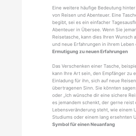
Eine weitere häufige Bedeutung hinter
von Reisen und Abenteuer. Eine Tasche
begibt, sei es ein einfacher Tagesaus
Abenteuer in Übersee. Wenn Sie jema
Reisetasche, kann dies Ihren Wunsch 
und neue Erfahrungen in ihrem Leben e
Ermutigung zu neuen Erfahrungen
Das Verschenken einer Tasche, beispie
kann Ihre Art sein, den Empfänger zu e
Einladung für ihn, sich auf neue Reise
übertragenen Sinn. Sie könnten sagen:
oder „Ich wünsche dir eine sichere Re
es jemandem schenkt, der gerne reist
Lebensveränderung steht, wie einem U
Studiums oder einem lang ersehnten U
Symbol für einen Neuanfang