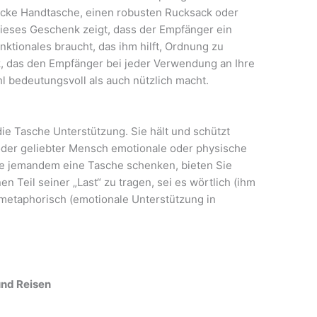
hicke Handtasche, einen robusten Rucksack oder
ieses Geschenk zeigt, dass der Empfänger ein
ktionales braucht, das ihm hilft, Ordnung zu
nk, das den Empfänger bei jeder Verwendung an Ihre
 bedeutungsvoll als auch nützlich macht.
die Tasche Unterstützung. Sie hält und schützt
oder geliebter Mensch emotionale oder physische
ie jemandem eine Tasche schenken, bieten Sie
en Teil seiner „Last“ zu tragen, sei es wörtlich (ihm
 metaphorisch (emotionale Unterstützung in
und Reisen