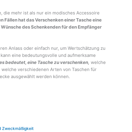
, die mehr ist als nur ein modisches Accessoire
len Fällen hat das Verschenken einer Tasche eine
die Wünsche des Schenkenden für den Empfänger
en Anlass oder einfach nur, um Wertschätzung zu
e kann eine bedeutungsvolle und aufmerksame
 es bedeutet, eine Tasche zu verschenken,
welche
nd welche verschiedenen Arten von Taschen für
wecke ausgewählt werden können.
nd Zweckmäßigkeit