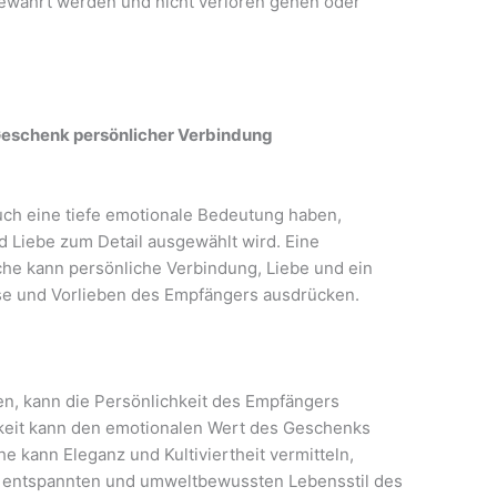
ewahrt werden und nicht verloren gehen oder
 Geschenk persönlicher Verbindung
ch eine tiefe emotionale Bedeutung haben,
d Liebe zum Detail ausgewählt wird. Eine
che kann persönliche Verbindung, Liebe und ein
isse und Vorlieben des Empfängers ausdrücken.
ken, kann die Persönlichkeit des Empfängers
keit kann den emotionalen Wert des Geschenks
e kann Eleganz und Kultiviertheit vermitteln,
n entspannten und umweltbewussten Lebensstil des