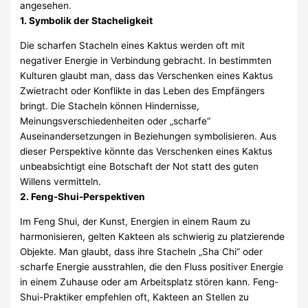
angesehen.
1. Symbolik der Stacheligkeit
Die scharfen Stacheln eines Kaktus werden oft mit
negativer Energie in Verbindung gebracht. In bestimmten
Kulturen glaubt man, dass das Verschenken eines Kaktus
Zwietracht oder Konflikte in das Leben des Empfängers
bringt. Die Stacheln können Hindernisse,
Meinungsverschiedenheiten oder „scharfe“
Auseinandersetzungen in Beziehungen symbolisieren. Aus
dieser Perspektive könnte das Verschenken eines Kaktus
unbeabsichtigt eine Botschaft der Not statt des guten
Willens vermitteln.
2. Feng-Shui-Perspektiven
Im Feng Shui, der Kunst, Energien in einem Raum zu
harmonisieren, gelten Kakteen als schwierig zu platzierende
Objekte. Man glaubt, dass ihre Stacheln „Sha Chi“ oder
scharfe Energie ausstrahlen, die den Fluss positiver Energie
in einem Zuhause oder am Arbeitsplatz stören kann. Feng-
Shui-Praktiker empfehlen oft, Kakteen an Stellen zu