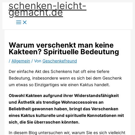
schenken-leicht-
Zum
gemacht.de
Inhalt
springen
Warum verschenkt man keine
Kakteen? Spirituelle Bedeutung
/
Allgemein
/ Von
Geschenkefreund
Der einfache Akt des Schenkens hat oft eine tiefere
Bedeutung, insbesondere wenn es sich bei dem Geschenk
um etwas so Einzigartiges wie einen Kaktus handelt.
Obwohl Kakteen aufgrund ihrer Widerstandsfähigkeit
und Ästhetik als trendige Wohnaccessoires an
Beliebtheit gewonnen haben, bringt das Verschenken
eines Kaktus kulturelle und spirituelle Konnotationen mit
sich, die Sie überraschen könnten.
In diesem Blog untersuchen wir, warum Sie es sich vielleicht